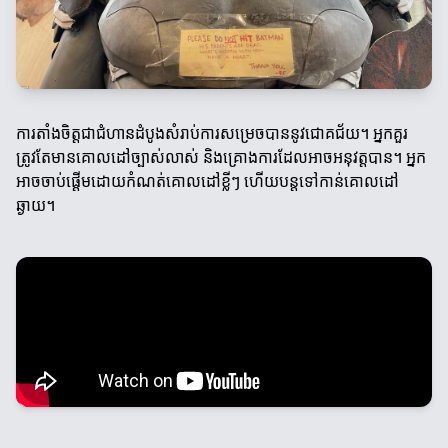
ការតាំងចិត្តជាជំហានដំបូងសំរាប់ការសម្រេចបាននូវជោគជ័យ។ អ្នកគួរ
ត្រូវតែមានគោលដៅច្បាស់លាស់ និងគ្រោងការដែលអាចអនុវត្តបាន។ អ្នក
អាចចាប់ផ្តើមដោយកំណត់គោលដៅខ្លីៗ ហើយបន្តទៅកាន់គោលដៅ
ឆ្ងាយ។