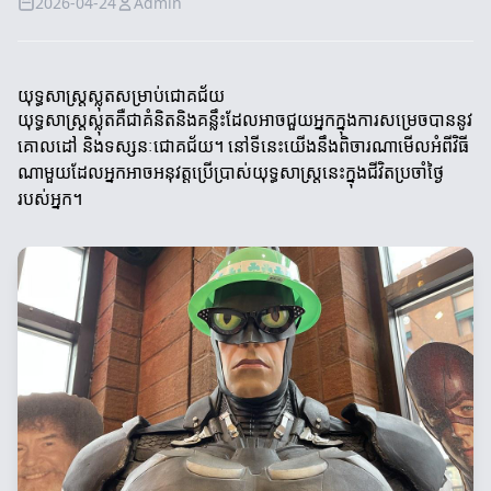
2026-04-24
Admin
យុទ្ធសាស្ត្រស្លុតសម្រាប់ជោគជ័យ
យុទ្ធសាស្ត្រស្លុតគឺជាគំនិតនិងគន្លឹះដែលអាចជួយអ្នកក្នុងការសម្រេចបាននូវ
គោលដៅ និងទស្សនៈជោគជ័យ។ នៅទីនេះយើងនឹងពិចារណាមើលអំពីវិធី
ណាមួយដែលអ្នកអាចអនុវត្តប្រើប្រាស់យុទ្ធសាស្ត្រនេះក្នុងជីវិតប្រចាំថ្ងៃ
របស់អ្នក។