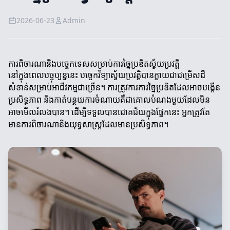
2026-06-23
Admin
ការពិចារណានិងបច្ចេកទេសសម្រាប់ការច្នៃប្រឌិតស្វ័យប្រវត្តិ
នៅក្នុងពេលបច្ចុប្បន្ននេះ បច្ចេកវិទ្យាស្វ័យប្រវត្តិបានក្លាយជា​ជម្រើសដ៏
សំខាន់សម្រាប់អាជីវកម្មជាច្រើន។ ការត្រូវការការច្នៃប្រឌិតដែលអាចបង្កើន
ប្រសិទ្ធភាព និងកាត់បន្ថយការចំណាយគឺជា​គោលបំណងមួយដែលមិន
អាចមើលរំលងបាន។ ដើម្បីទទួលបានជោគជ័យក្នុងផ្នែកនេះ អ្នកត្រូវតែ
មានការពិចារណានិងយុទ្ធសាស្ត្រដែលមានប្រសិទ្ធភាព។