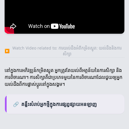
Watch Video related to: ការយល់ដឹងអំពីកម្រិតស្លុត: យល់ដឹងនិងការ
▶
សិក្សា
នៅក្នុងការអភិវឌ្ឍន៍កម្រិតស្លុត អ្នកត្រូវតែយល់ពីអត្ថន័យនៃការសិក្សា និង
ការពិចារណា។ ការសិក្សាគឺជាប្រភេទមួយនៃការពិចារណាដែលជួយឲ្យអ្នក
យល់ដឹងពីការផ្លាស់ប្តូរនៅក្នុងសង្គម។
🔗
គន្លឹះសំរាប់អ្នកថ្មីក្នុងការផ្សព្វផ្សាយអនឡាញ