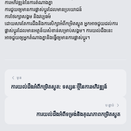
ការអភិវឌ្ឍន៍នៃការតំណាងគ្នា
ការជួយឲ្យមានការផ្លាស់ប្តូរដែលមានប្រយោជន៍
ការថែរក្សាសង្គម និងវប្បធម៍
ដោយសារតែការដឹងនិងការសិក្សាអំពីកម្រិតស្លុត អ្នកអាចជួយដល់ការ
ផ្លាស់ប្តូរដែលមានអត្ថន័យសំខាន់សម្រាប់សង្គម។ ការយល់ដឹងនេះ
អាចជួយឲ្យអ្នកតំណាងគ្នានិងធ្វើឲ្យមានការផ្លាស់ប្តូរ។
មុន
ការយល់ដឹងអំពីកម្រិតស្លុត: ទស្សនៈថ្មីនៃការអភិវឌ្ឍន៍
បន្ទាប់
ការយល់ដឹងអំពីទម្រង់និងគុណភាពកម្រិតស្លុត