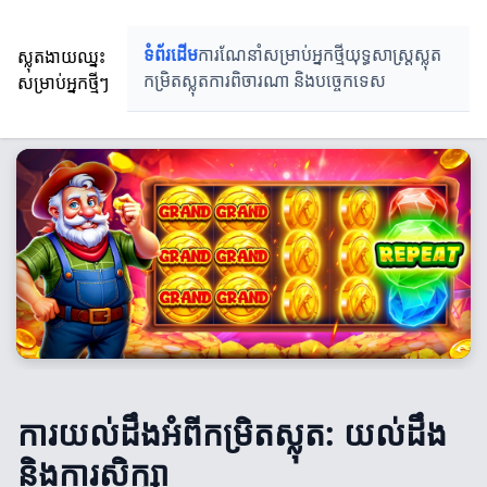
ស្លុតងាយឈ្នះ
ទំព័រដើម
ការណែនាំសម្រាប់អ្នកថ្មី
យុទ្ធសាស្ត្រស្លុត
សម្រាប់អ្នកថ្មីៗ
កម្រិតស្លុត
ការពិចារណា និងបច្ចេកទេស
ការយល់ដឹងអំពីកម្រិតស្លុត: យល់ដឹង
និងការសិក្សា