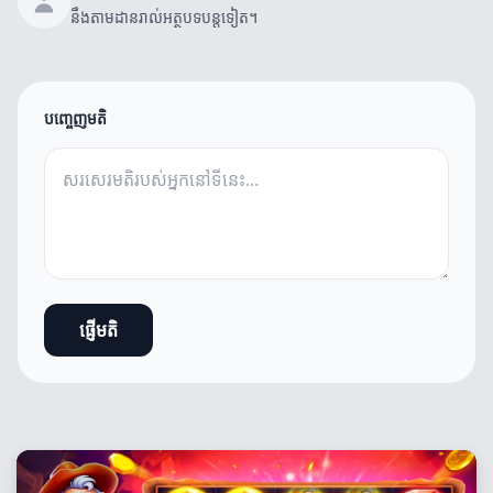
នឹងតាមដានរាល់អត្ថបទបន្តទៀត។
បញ្ចេញមតិ
ផ្ញើមតិ