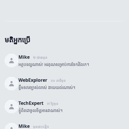
មតិអ្នកប្រើ
Mike
២ ម៉ោងមុន
អត្ថបទល្អណាស់! អរគុណសម្រាប់ការចែករំលែក។
WebExplorer
១០ នាទីមុន
ខ្លឹមសារច្បាស់លាស់ ងាយយល់ណាស់។
TechExpert
៣ ថ្ងៃមុន
ខ្ញុំពិតជាចូលចិត្តអានវាណាស់។
Mike
មុននេះបន្តិច